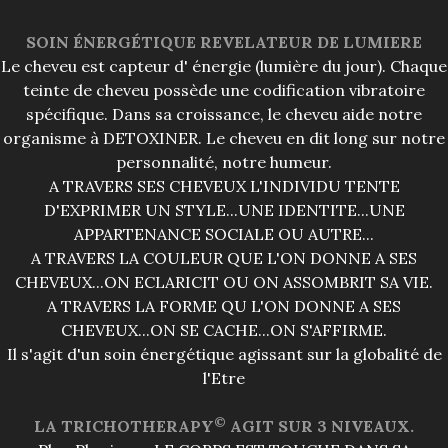
SOIN ÉNERGÉTIQUE REVELATEUR DE LUMIERE
Le cheveu est capteur d' énergie (lumière du jour). Chaque
teinte de cheveu possède une codification vibratoire
spécifique. Dans sa croissance, le cheveu aide notre
organisme à DETOXINER. Le cheveu en dit long sur notre
personnalité, notre humeur.
A TRAVERS SES CHEVEUX L'INDIVIDU TENTE
D'EXPRIMER UN STYLE...UNE IDENTITE...UNE
APPARTENANCE SOCIALE OU AUTRE...
A TRAVERS LA COULEUR QUE L'ON DONNE A SES
CHEVEUX...ON ECLARICIT OU ON ASSOMBRIT SA VIE.
A TRAVERS LA FORME QU L'ON DONNE A SES
CHEVEUX...ON SE CACHE...ON S'AFFIRME.
Il s'agit d'un soin énergétique agissant sur la globalité de
l'Etre
©
LA TRICHOTHERAPY
AGIT SUR 3 NIVEAUX.