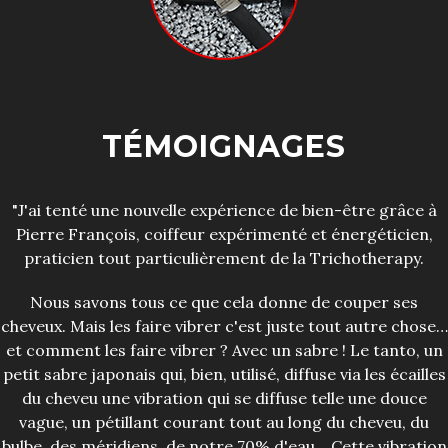
TÉMOIGNAGES
"J'ai tenté une nouvelle expérience de bien-être grâce à
Pierre François, coiffeur expérimenté et énergéticien,
praticien tout particulièrement de la Trichotherapy.
Nous savons tous ce que cela donne de couper ses
cheveux. Mais les faire vibrer c'est juste tout autre chose…
et comment les faire vibrer ? Avec un sabre ! Le tanto, un
petit sabre japonais qui, bien, utilisé, diffuse via les écailles
du cheveu une vibration qui se diffuse telle une douce
vague, un pétillant courant tout au long du cheveu, du
bulbe, des méridiens, de notre 70% d'eau… Cette vibration